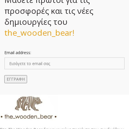
προσφορές και τις νέες
δημιουργίες του
the_wooden_bear!
Email address: