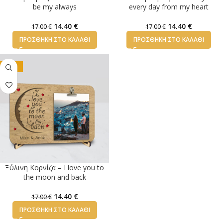
be my always
every day from my heart
14.40
€
14.40
€
17.00
€
17.00
€
ΠΡΟΣΘΉΚΗ ΣΤΟ ΚΑΛΆΘΙ
ΠΡΟΣΘΉΚΗ ΣΤΟ ΚΑΛΆΘΙ
-15%
Ξύλινη Κορνίζα – Ι love you to
the moon and back
14.40
€
17.00
€
ΠΡΟΣΘΉΚΗ ΣΤΟ ΚΑΛΆΘΙ