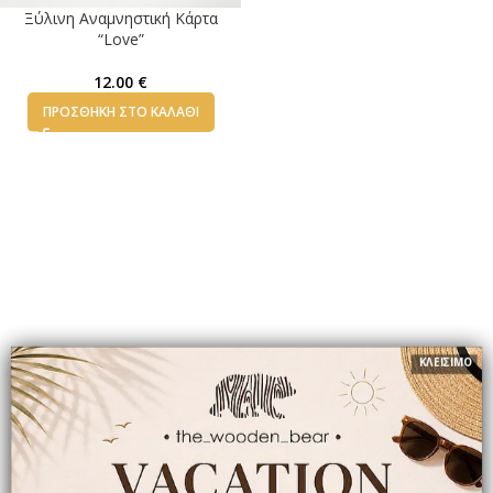
Ξύλινη Αναμνηστική Κάρτα
“Love”
12.00
€
ΠΡΟΣΘΉΚΗ ΣΤΟ ΚΑΛΆΘΙ
ΚΛΕΙΣΙΜΟ