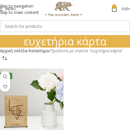
Skip to navigation
0
MENU
0.00
Skip to main content
ευχετήρια κάρτα
Αρχική σελίδα
Κατάστημα
Προϊόντα με ετικέτα “ευχετήρια κάρτα”
NEW