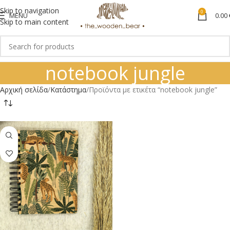
Skip to navigation
0
MENU
0.00
Skip to main content
notebook jungle
Αρχική σελίδα
Κατάστημα
Προϊόντα με ετικέτα “notebook jungle”