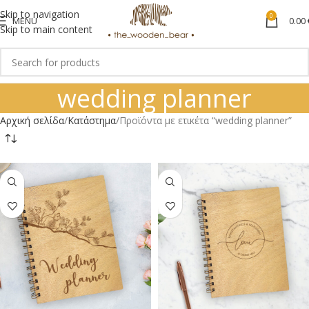
Skip to navigation
0
MENU
0.00
Skip to main content
wedding planner
Αρχική σελίδα
Κατάστημα
Προϊόντα με ετικέτα “wedding planner”