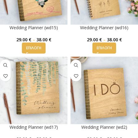
Wedding Planner (wd15)
Wedding Planner (wd16)
29.00
€
–
38.00
€
29.00
€
–
38.00
€
ΕΠΙΛΟΓΉ
ΕΠΙΛΟΓΉ
Wedding Planner (wd17)
Wedding Planner (wd2)