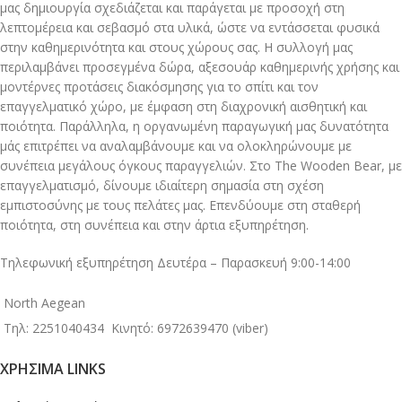
μας δημιουργία σχεδιάζεται και παράγεται με προσοχή στη
λεπτομέρεια και σεβασμό στα υλικά, ώστε να εντάσσεται φυσικά
στην καθημερινότητα και στους χώρους σας. Η συλλογή μας
περιλαμβάνει προσεγμένα δώρα, αξεσουάρ καθημερινής χρήσης και
μοντέρνες προτάσεις διακόσμησης για το σπίτι και τον
επαγγελματικό χώρο, με έμφαση στη διαχρονική αισθητική και
ποιότητα. Παράλληλα, η οργανωμένη παραγωγική μας δυνατότητα
μάς επιτρέπει να αναλαμβάνουμε και να ολοκληρώνουμε με
συνέπεια μεγάλους όγκους παραγγελιών. Στο The Wooden Bear, με
επαγγελματισμό, δίνουμε ιδιαίτερη σημασία στη σχέση
εμπιστοσύνης με τους πελάτες μας. Επενδύουμε στη σταθερή
ποιότητα, στη συνέπεια και στην άρτια εξυπηρέτηση.
Τηλεφωνική εξυπηρέτηση Δευτέρα – Παρασκευή 9:00-14:00
North Aegean
Τηλ: 2251040434
Κινητό: 6972639470 (viber)
ΧΡΉΣΙΜΑ LINKS