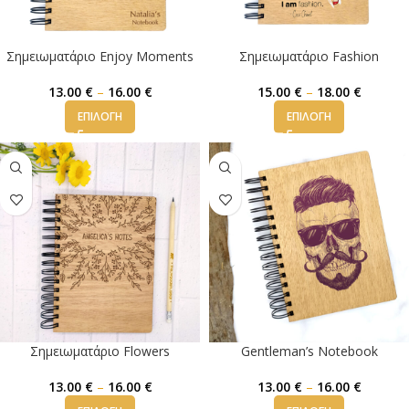
Σημειωματάριο Enjoy Moments
Σημειωματάριο Fashion
13.00
€
–
16.00
€
15.00
€
–
18.00
€
ΕΠΙΛΟΓΉ
ΕΠΙΛΟΓΉ
Σημειωματάριο Flowers
Gentleman’s Notebook
13.00
€
–
16.00
€
13.00
€
–
16.00
€