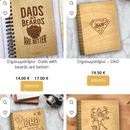
Σημειωματάριο -Dads with
Σημειωματάριο – DAD
beards are better!
19.50
€
14.00
€
–
17.00
€
ΕΠΙΛΟΓΉ
ΕΠΙΛΟΓΉ