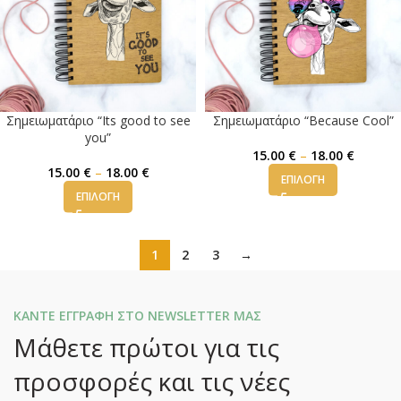
Σημειωματάριο “Its good to see
Σημειωματάριο “Because Cool”
you”
15.00
€
–
18.00
€
15.00
€
–
18.00
€
ΕΠΙΛΟΓΉ
ΕΠΙΛΟΓΉ
1
2
3
→
ΚΑΝΤΕ ΕΓΓΡΑΦΗ ΣΤΟ NEWSLETTER ΜΑΣ
Μάθετε πρώτοι για τις
προσφορές και τις νέες