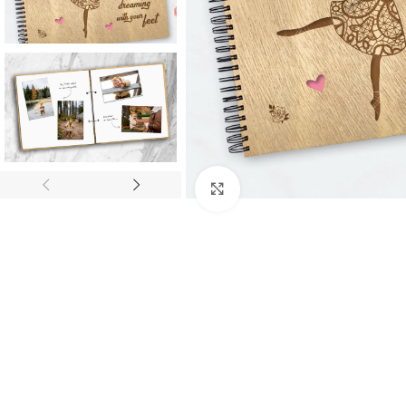
Click to enlarge