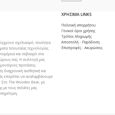
ΧΡΉΣΙΜΑ LINKS
Πολιτική απορρήτου
Γενικοί όροι χρήσης
Τρόποι πληρωμής
Αποστολή - Παράδοση
γχρονο σχεδιασμό, ποιότητα
Επιστροφές - Ακυρώσεις
ματα τελευταίας τεχνολογίας.
πτομέρεια και σεβασμό στα
χώρους σας. Η συλλογή μας
 μοντέρνες προτάσεις
η διαχρονική αισθητική και
άς επιτρέπει να αναλαμβάνουμε
 Στο The Wooden Bear, με
 με τους πελάτες μας.
υπηρέτηση.