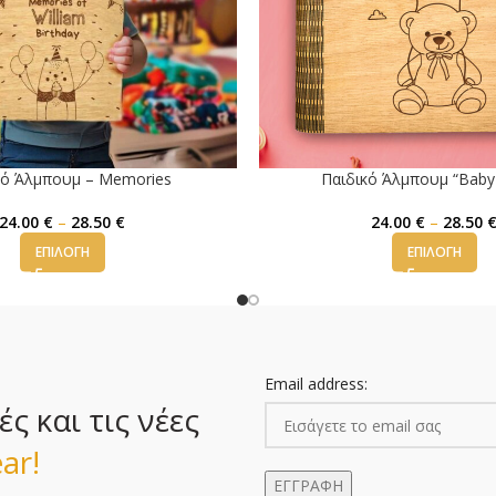
κό Άλμπουμ – Memories
Παιδικό Άλμπουμ “Baby
24.00
€
–
28.50
€
24.00
€
–
28.50
ΕΠΙΛΟΓΉ
ΕΠΙΛΟΓΉ
Email address:
 και τις νέες
ar!