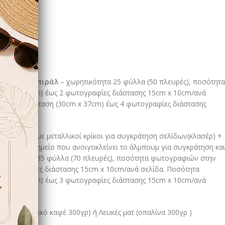
φυλλο
cm x 37cm)
εταλλικό Σπιράλ
– χωρητικότητα 25 φύλλα (50 πλευρές), ποσότητα
1cm x 30cm) έως 2 φωτογραφίες διάστασης 15cm x 10cm/ανά
 στην διάσταση (30cm x 37cm) έως 4 φωτογραφίες διάστασης
ύλινη ράχη
με μεταλλικοί κρίκοι για συγκράτηση σελίδων(κλασέρ) +
ίνης
στο σημείο που ανοιγοκλείνει το άλμπουμ για συγκράτηση και
ρητικότητα 35 φύλλα (70 πλευρές), ποσότητα φωτογραφιών στην
 φωτογραφίες διάστασης 15cm x 10cm/ανά σελίδα. Ποσότητα
0cm x 37cm) έως 3 φωτογραφίες διάστασης 15cm x 10cm/ανά
τ (οικολογικό καφέ 300γρ) ή Λευκές ματ (οπαλίνα 300γρ )
με Laser