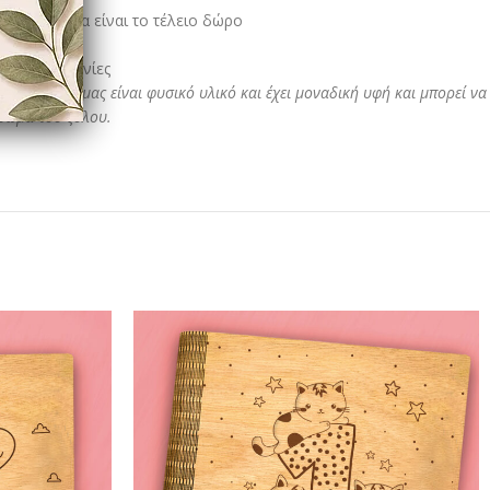
ου ώστε να είναι το τέλειο δώρο
όλλητες Γωνίες
α προϊόντα μας είναι φυσικό υλικό και έχει μοναδική υφή και μπορεί να
χρώμα του ξύλου.