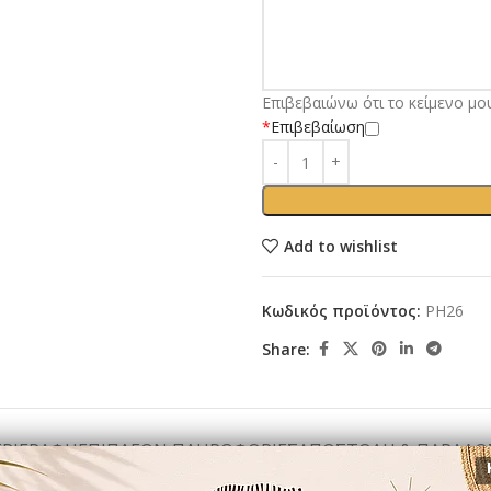
Επιβεβαιώνω ότι το κείμενο μο
*
Επιβεβαίωση
Add to wishlist
Κωδικός προϊόντος:
PH26
Share:
ΕΡΙΓΡΑΦΉ
ΕΠΙΠΛΈΟΝ ΠΛΗΡΟΦΟΡΊΕΣ
ΑΠΟΣΤΟΛΉ & ΠΑΡΆΔΟ