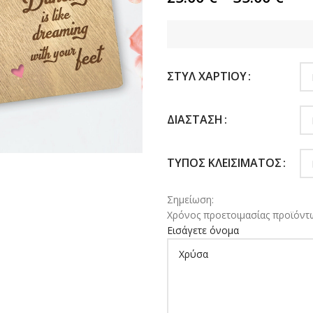
ΣΤΥΛ ΧΑΡΤΙΟΎ
ΔΙΆΣΤΑΣΗ
ΤΎΠΟΣ ΚΛΕΙΣΊΜΑΤΟΣ
Σημείωση:
Χρόνος προετοιμασίας προϊόντω
Εισάγετε όνομα