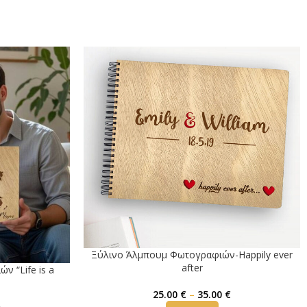
Ξύλινο Άλμπουμ Φωτογραφιών-Happily ever
after
 “Life is a
25.00
€
–
35.00
€