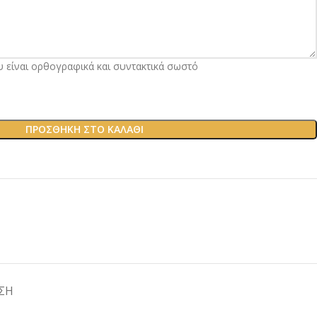
υ είναι ορθογραφικά και συντακτικά σωστό
ΠΡΟΣΘΉΚΗ ΣΤΟ ΚΑΛΆΘΙ
ΣΗ