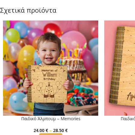
Σχετικά προϊόντα
Παιδικό Άλμπουμ – Memories
Παιδικ
24.00
€
–
28.50
€