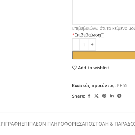
Επιβεβαιώνω ότι το κείμενο μο
*
Επιβεβαίωση
Add to wishlist
Κωδικός προϊόντος:
PH55
Share:
ΕΡΙΓΡΑΦΉ
ΕΠΙΠΛΈΟΝ ΠΛΗΡΟΦΟΡΊΕΣ
ΑΠΟΣΤΟΛΉ & ΠΑΡΆΔΟ