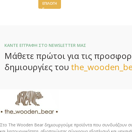
ΕΠΙΛΟΓΉ
ΚΑΝΤΕ ΕΓΓΡΑΦΗ ΣΤΟ NEWSLETTER ΜΑΣ
Μάθετε πρώτοι για τις προσφορές
δημιουργίες του
the_wooden_be
Στο The Wooden Bear δημιουργούμε προϊόντα που συνδυάζουν σύ
και λειτουργικότητα, αξιοποιώντας σύγχρονο εξοπλισμό και μηχανή