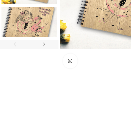
Click to enlarge