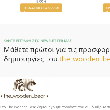
8.00
€
ΠΡΟΣΘΉΚΗ ΣΤΟ ΚΑΛΆΘΙ
ΠΡ
ΚΑΝΤΕ ΕΓΓΡΑΦΗ ΣΤΟ NEWSLETTER ΜΑΣ
Μάθετε πρώτοι για τις προσφορές
δημιουργίες του
the_wooden_be
Στο The Wooden Bear δημιουργούμε προϊόντα που συνδυάζουν σύ