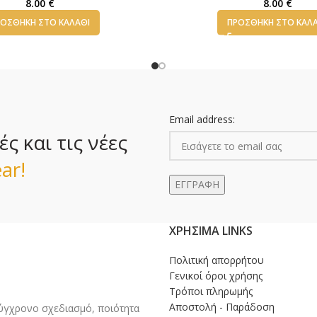
8.00
€
8.00
€
ΟΣΘΉΚΗ ΣΤΟ ΚΑΛΆΘΙ
ΠΡΟΣΘΉΚΗ ΣΤΟ ΚΑΛ
Email address:
 και τις νέες
ar!
ΧΡΉΣΙΜΑ LINKS
Πολιτική απορρήτου
Γενικοί όροι χρήσης
Τρόποι πληρωμής
Αποστολή - Παράδοση
γχρονο σχεδιασμό, ποιότητα