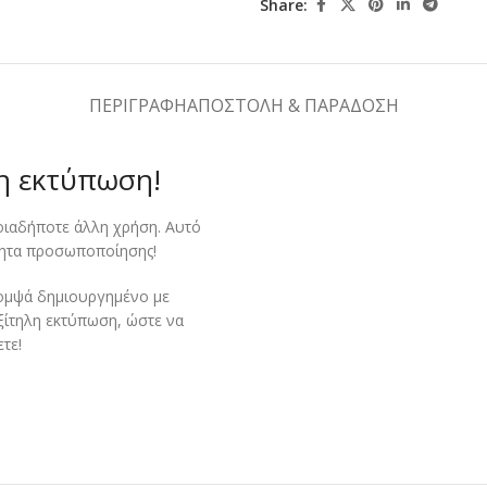
Share:
ΠΕΡΙΓΡΑΦΉ
ΑΠΟΣΤΟΛΉ & ΠΑΡΆΔΟΣΗ
λη εκτύπωση!
ποιαδήποτε άλλη χρήση.
Αυτό
ότητα προσωποποίησης!
κομψά δημιουργημένο με
ξίτηλη εκτύπωση, ώστε να
τε!