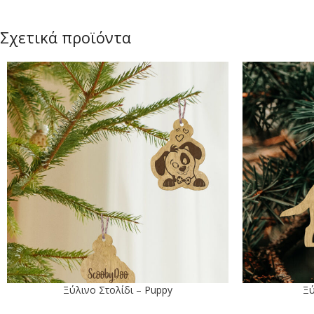
Σχετικά προϊόντα
Ξύλινo Στολίδι – Puppy
Ξύ