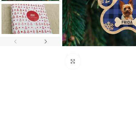
Click to enlarge