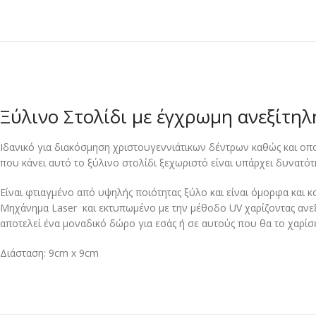
Ξύλινο Στολίδι με έγχρωμη ανεξίτη
Ιδανικό για διακόσμηση χριστουγεννιάτικων δέντρων καθώς και ο
που κάνει αυτό το ξύλινο στολίδι ξεχωριστό είναι υπάρχει δυνατ
Είναι φτιαγμένο από υψηλής ποιότητας ξύλο και είναι όμορφα και 
Μηχάνημα Laser και εκτυπωμένο με την μέθοδο UV χαρίζοντας ανε
αποτελεί ένα μοναδικό δώρο για εσάς ή σε αυτούς που θα το χαρίσε
Διάσταση: 9cm x 9cm