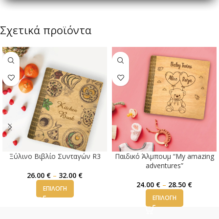
Σχετικά προϊόντα
Ξύλινο Βιβλίο Συνταγών R3
Παιδικό Άλμπουμ “My amazing
adventures”
26.00
€
–
32.00
€
24.00
€
–
28.50
€
ΕΠΙΛΟΓΉ
ΕΠΙΛΟΓΉ