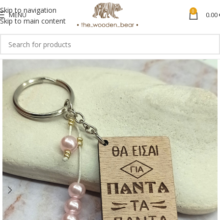
Skip to navigation
0
MENU
0.00
Skip to main content