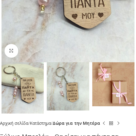
Click to enlarge
Αρχική σελίδα
Κατάστημα
Δώρα για την Μητέρα