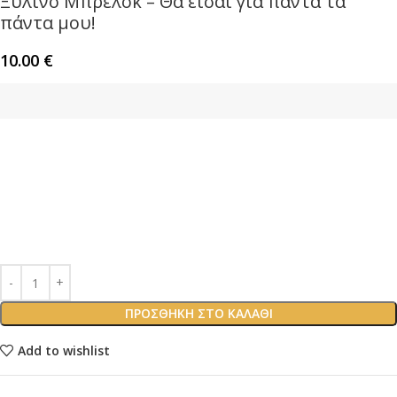
Ξύλινο Μπρελόκ – Θα είσαι για πάντα τα
πάντα μου!
10.00
€
ΠΡΟΣΘΉΚΗ ΣΤΟ ΚΑΛΆΘΙ
Add to wishlist