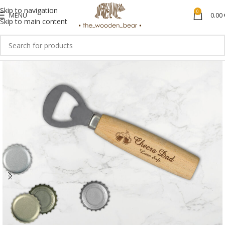
Skip to navigation
0
MENU
0.00
Skip to main content