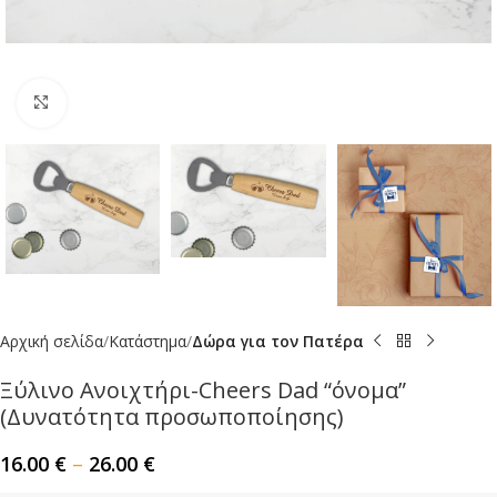
Click to enlarge
Αρχική σελίδα
Κατάστημα
Δώρα για τον Πατέρα
Ξύλινο Ανοιχτήρι-Cheers Dad “όνομα”
(Δυνατότητα προσωποποίησης)
16.00
€
–
26.00
€