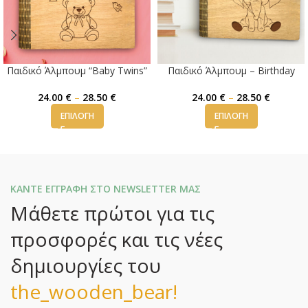
Παιδικό Άλμπουμ “Baby Twins”
Παιδικό Άλμπουμ – Birthday
24.00
€
–
28.50
€
24.00
€
–
28.50
€
ΕΠΙΛΟΓΉ
ΕΠΙΛΟΓΉ
ΚΑΝΤΕ ΕΓΓΡΑΦΗ ΣΤΟ NEWSLETTER ΜΑΣ
Μάθετε πρώτοι για τις
προσφορές και τις νέες
δημιουργίες του
the_wooden_bear!