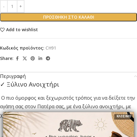
ΠΡΟΣΘΉΚΗ ΣΤΟ ΚΑΛΆΘΙ
Add to wishlist
Κωδικός προϊόντος:
CH91
Share:
Περιγραφή
✓ Ξύλινο Ανοιχτήρι
Ο πιο όμορφος και ξεχωριστός τρόπος για να δείξετε την
αγάπη σας στον Πατέρα σας, με ένα ξύλινο ανοιχτήρι, με
χαραγμένο ένα μήνυμα αποκλειστικά για αυτόν!
ΚΛΕΙΣΙΜΟ
Ξύλινο Ανοιχτήρι χαραγμένο με Laser