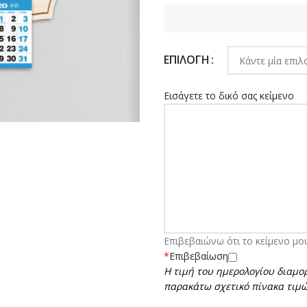
ΕΠΙΛΟΓΉ
Εισάγετε το δικό σας κείμενο
Επιβεβαιώνω ότι το κείμενο μο
*
Επιβεβαίωση
Η
τιμή του ημερολογίου διαμορ
παρακάτω σχετικό πίνακα τιμώ