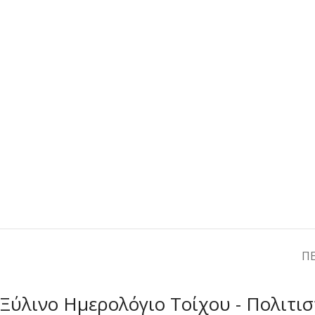
Π
Ξύλινο Ημερολόγιο Τοίχου - Πολιτισ