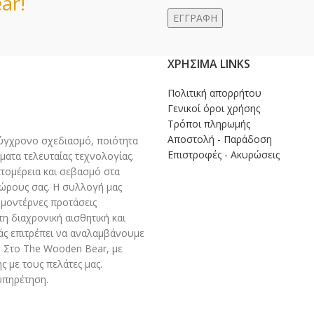
ar!
ΧΡΉΣΙΜΑ LINKS
Πολιτική απορρήτου
Γενικοί όροι χρήσης
Τρόποι πληρωμής
Αποστολή - Παράδοση
γχρονο σχεδιασμό, ποιότητα
Επιστροφές - Ακυρώσεις
ματα τελευταίας τεχνολογίας.
πτομέρεια και σεβασμό στα
χώρους σας. Η συλλογή μας
 μοντέρνες προτάσεις
η διαχρονική αισθητική και
άς επιτρέπει να αναλαμβάνουμε
 Στο The Wooden Bear, με
 με τους πελάτες μας.
υπηρέτηση.