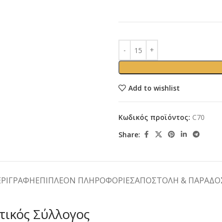
Add to wishlist
Κωδικός προϊόντος:
C70
Share:
ΕΡΙΓΡΑΦΉ
ΕΠΙΠΛΈΟΝ ΠΛΗΡΟΦΟΡΊΕΣ
ΑΠΟΣΤΟΛΉ & ΠΑΡΆΔΟ
τικός Σύλλογος