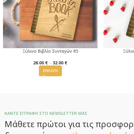
Ξύλινο Βιβλίο Συνταγών R5
Ξύλιν
26.00
€
–
32.00
€
ΕΠΙΛΟΓΉ
ΚΑΝΤΕ ΕΓΓΡΑΦΗ ΣΤΟ NEWSLETTER ΜΑΣ
Μάθετε πρώτοι για τις προσφορές