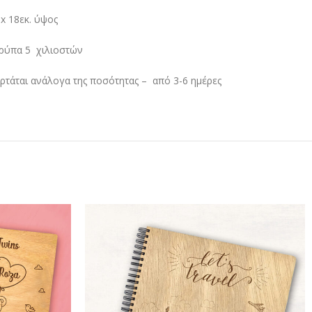
 x 18εκ. ύψος
τρύπα 5 χιλιοστών
ρτάται ανάλογα της ποσότητας – από 3-6 ημέρες