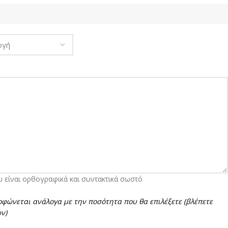
υ είναι ορθογραφικά και συντακτικά σωστό
φώνεται ανάλογα με την ποσότητα που θα επιλέξετε (βλέπετε
ν)