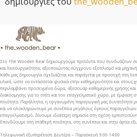
δημιουργίες του
the_wooden_be
Στο The Wooden Bear δημιουργούμε προϊόντα που συνδυάζουν σύ
και λειτουργικότητα, αξιοποιώντας σύγχρονο εξοπλισμό και μηχανή
Κάθε μας δημιουργία σχεδιάζεται και παράγεται με προσοχή στη λε
υλικά, ώστε να εντάσσεται φυσικά στην καθημερινότητα και στους 
περιλαμβάνει προσεγμένα δώρα, αξεσουάρ καθημερινής χρήσης και
διακόσμησης για το σπίτι και τον επαγγελματικό χώρο, με έμφαση στ
ποιότητα. Παράλληλα, η οργανωμένη παραγωγική μας δυνατότητα μ
και να ολοκληρώνουμε με συνέπεια μεγάλους όγκους παραγγελιών.
επαγγελματισμό, δίνουμε ιδιαίτερη σημασία στη σχέση εμπιστοσύνης
Επενδύουμε στη σταθερή ποιότητα, στη συνέπεια και στην άρτια εξ
Τηλεφωνική εξυπηρέτηση Δευτέρα – Παρασκευή 9:00-14:00