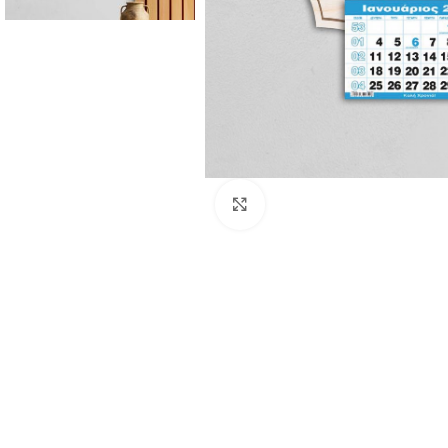
Click to enlarge