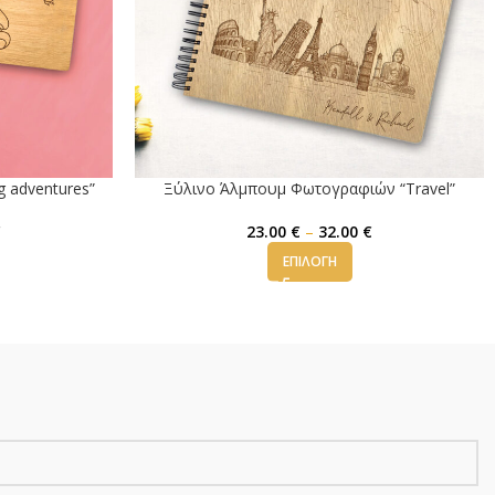
 adventures”
Ξύλινο Άλμπουμ Φωτογραφιών “Travel”
€
23.00
€
–
32.00
€
ΕΠΙΛΟΓΉ