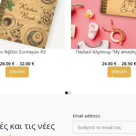
ο Βιβλίο Συνταγών R3
Παιδικό Άλμπουμ “My amazing
26.00
€
–
32.00
€
24.00
€
–
28.50
ΕΠΙΛΟΓΉ
ΕΠΙΛΟΓΉ
Email address:
 και τις νέες