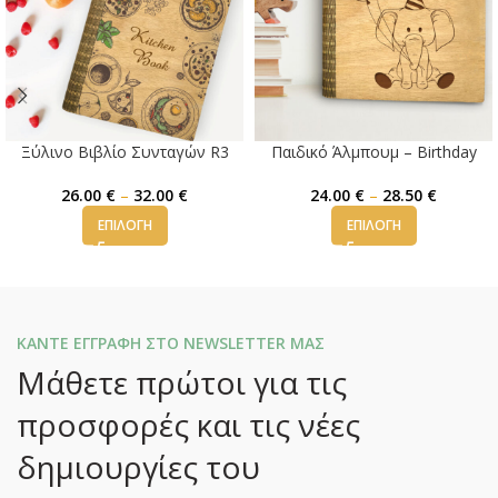
Ξύλινο Βιβλίο Συνταγών R3
Παιδικό Άλμπουμ – Birthday
26.00
€
–
32.00
€
24.00
€
–
28.50
€
ΕΠΙΛΟΓΉ
ΕΠΙΛΟΓΉ
ΚΑΝΤΕ ΕΓΓΡΑΦΗ ΣΤΟ NEWSLETTER ΜΑΣ
Μάθετε πρώτοι για τις
προσφορές και τις νέες
δημιουργίες του