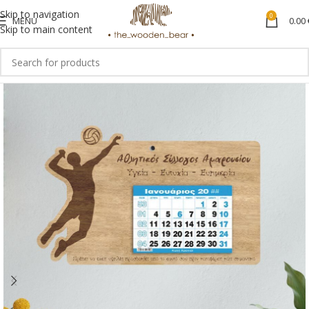
Skip to navigation
0
MENU
0.00
Skip to main content