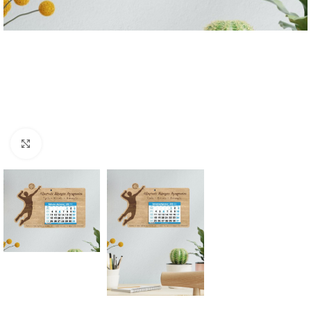
Click to enlarge