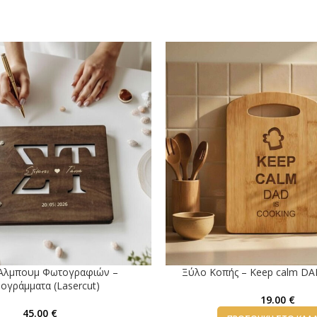
 Άλμπουμ Φωτογραφιών –
Ξύλο Κοπής – Keep calm DAD
ογράμματα (Lasercut)
19.00
€
45.00
€