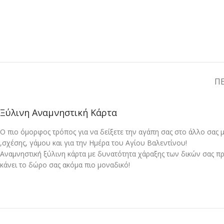
Π
Ξύλινη Αναμνηστική Κάρτα
Ο πιο όμορφος τρόπος για να δείξετε την αγάπη σας στο άλλο σας μ
,σχέσης, γάμου και για την Ημέρα του Αγίου Βαλεντίνου!
Αναμνηστική ξύλινη κάρτα με δυνατότητα χάραξης των δικών σας 
κάνει το δώρο σας ακόμα πιο μοναδικό!