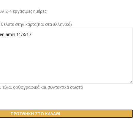
ν 2-4 εργάσιμες ημέρες.
θέλετε στην κάρτα(Και στα ελληνικά)
υ είναι ορθογραφικά και συντακτικά σωστό
ΠΡΟΣΘΉΚΗ ΣΤΟ ΚΑΛΆΘΙ