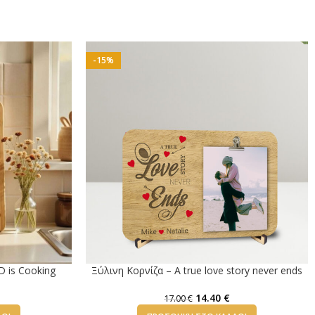
-15%
 is Cooking
Ξύλινη Κορνίζα – A true love story never ends
14.40
€
17.00
€