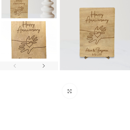
Click to enlarge