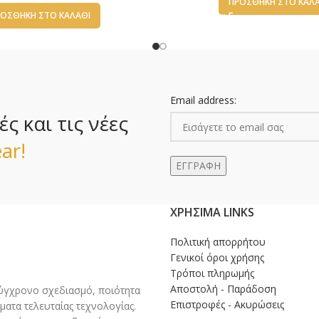
ΠΡΟΣΘΉΚΗ ΣΤΟ ΚΑΛ
ΟΣΘΉΚΗ ΣΤΟ ΚΑΛΆΘΙ
Email address:
 και τις νέες
ar!
ΧΡΉΣΙΜΑ LINKS
Πολιτική απορρήτου
Γενικοί όροι χρήσης
Τρόποι πληρωμής
Αποστολή - Παράδοση
γχρονο σχεδιασμό, ποιότητα
Επιστροφές - Ακυρώσεις
ματα τελευταίας τεχνολογίας.