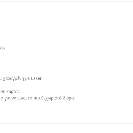
ΣΗ
ι χαραγμένη με Laser
ση κάρτας.​
για να είναι το πιο ξεχωριστό δώρο. ​