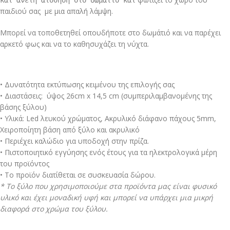
και
άνετη αίσθηση στο δωμάτιο και
παιδιού σας με μια απαλή λάμψη.
Mπορεί να τοποθετηθεί οπουδήποτε στο δωμάτιό και να παρέχει
αρκετό φως και να το καθησυχάζει τη νύχτα.
• Δυνατότητα εκτύπωσης κειμένου της επιλογής σας
• Διαστάσεις: ύψος 26cm x 14,5 cm (συμπεριλαμβανομένης της
βάσης ξύλου)
• Υλικά: Led λευκού χρώματος, Ακρυλικό διάφανο πάχους 5mm,
Χειροποίητη βάση από ξύλο και ακρυλικό
• Περιέχει καλώδιο για υποδοχή στην πρίζα.
• Πιστοποιητικό εγγύησης ενός έτους για τα ηλεκτρολογικά μέρη
του προϊόντος
• Το προϊόν διατίθεται σε συσκευασία δώρου.
* To ξύλο που χρησιμοποιούμε στα προϊόντα μας είναι φυσικό
υλικό και έχει μοναδική υφή και μπορεί να υπάρχει μια μικρή
διαφορά στο χρώμα του ξύλου.