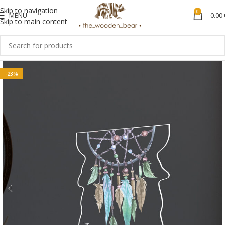
Skip to navigation
0
MENU
0.00
Skip to main content
-23%