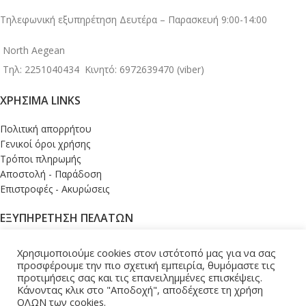
Τηλεφωνική εξυπηρέτηση Δευτέρα – Παρασκευή 9:00-14:00
North Aegean
Τηλ: 2251040434
Κινητό: 6972639470 (viber)
ΧΡΉΣΙΜΑ LINKS
Πολιτική απορρήτου
Γενικοί όροι χρήσης
Τρόποι πληρωμής
Αποστολή - Παράδοση
Επιστροφές - Ακυρώσεις
ΕΞΥΠΗΡΕΤΗΣΗ ΠΕΛΑΤΩΝ
Σύνδεση
Χρησιμοποιούμε cookies στον ιστότοπό μας για να σας
Το καλάθι μου
προσφέρουμε την πιο σχετική εμπειρία, θυμόμαστε τις
Ολοκλήρωση παραγγελίας
προτιμήσεις σας και τις επανειλημμένες επισκέψεις.
Κάνοντας κλικ στο "Αποδοχή", αποδέχεστε τη χρήση
Εντοπισμός παραγγελίας
ΟΛΩΝ των cookies.