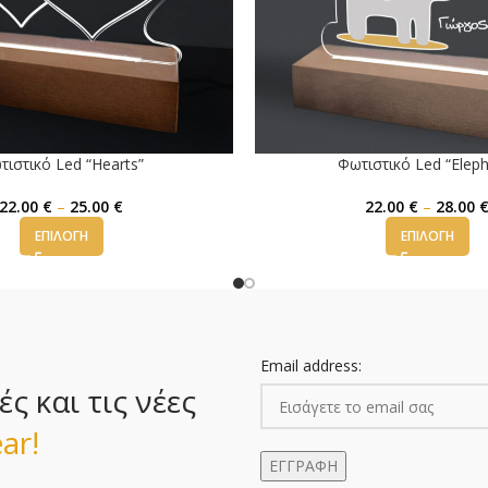
τιστικό Led “Hearts”
Φωτιστικό Led “Eleph
22.00
€
–
25.00
€
22.00
€
–
28.00
ΕΠΙΛΟΓΉ
ΕΠΙΛΟΓΉ
Email address:
 και τις νέες
ar!