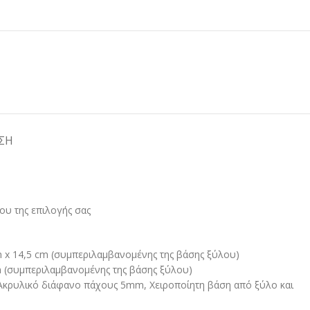
ΣΗ
ου της επιλογής σας
 x 14,5 cm (συμπεριλαμβανομένης της βάσης ξύλου)
 (συμπεριλαμβανομένης της βάσης ξύλου)
 Ακρυλικό διάφανο πάχους 5mm, Χειροποίητη βάση από ξύλο και