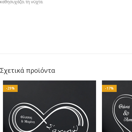
καθησυχάζει τη νύχτα.
Σχετικά προϊόντα
-29%
-17%