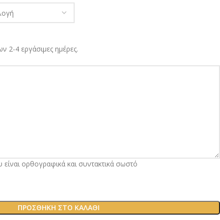
ν 2-4 εργάσιμες ημέρες.
υ είναι ορθογραφικά και συντακτικά σωστό
ΠΡΟΣΘΉΚΗ ΣΤΟ ΚΑΛΆΘΙ