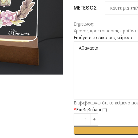
ΜΈΓΕΘΟΣ
Σημείωση:
Χρόνος προετοιμασίας προϊόντω
Εισάγετε το δικό σας κείμενο
Επιβεβαιώνω ότι το κείμενο μο
*
Επιβεβαίωση