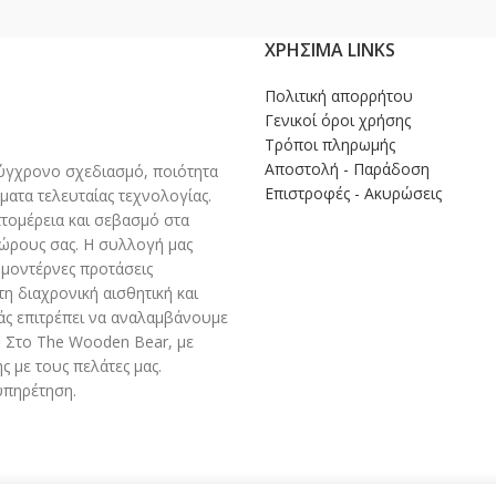
ΧΡΉΣΙΜΑ LINKS
Πολιτική απορρήτου
Γενικοί όροι χρήσης
Τρόποι πληρωμής
Αποστολή - Παράδοση
γχρονο σχεδιασμό, ποιότητα
Επιστροφές - Ακυρώσεις
ματα τελευταίας τεχνολογίας.
πτομέρεια και σεβασμό στα
χώρους σας. Η συλλογή μας
 μοντέρνες προτάσεις
η διαχρονική αισθητική και
άς επιτρέπει να αναλαμβάνουμε
 Στο The Wooden Bear, με
 με τους πελάτες μας.
υπηρέτηση.