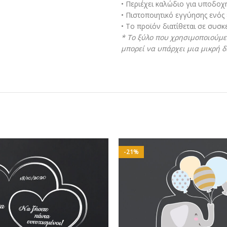
• Περιέχει καλώδιο για υποδοχή
• Πιστοποιητικό εγγύησης ενός
• Το προϊόν διατίθεται σε συσ
* To ξύλο που χρησιμοποιούμε 
μπορεί να υπάρχει μια μικρή 
-21%