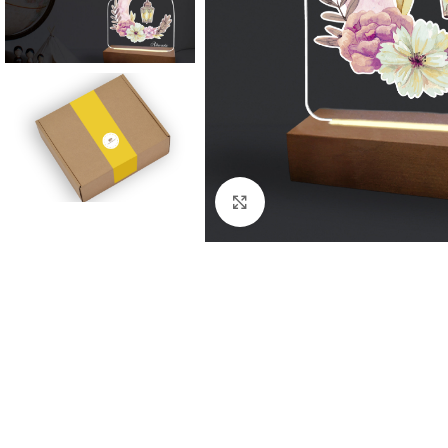
Click to enlarge