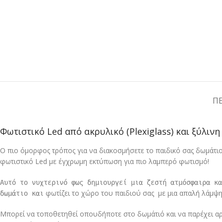
Π
Φωτιστικό Led από ακρυλικό (Plexiglass) και ξύλιν
Ο πιο όμορφος τρόπος για να διακοσμήσετε το παιδικό σας δωμάτι
φωτιστικό Led με έγχρωμη εκτύπωση για πιο λαμπερό φωτισμό!
Αυτό το νυχτερινό φως δημιουργεί μια ζεστή ατμόσφαιρα κ
φωτίζει το χώρο του παιδιού σας με μια απαλή λάμψη
δωμάτιο και
Mπορεί να τοποθετηθεί οπουδήποτε στο δωμάτιό και να παρέχει αρ