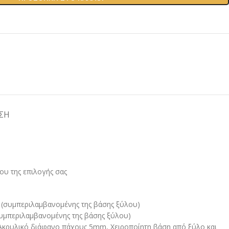
ΣΗ
ου της επιλογής σας
 (συμπεριλαμβανομένης της βάσης ξύλου)
υμπεριλαμβανομένης της βάσης ξύλου)
 Ακρυλικό διάφανο πάχους 5mm, Χειροποίητη βάση από ξύλο και