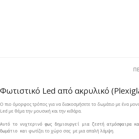
Π
Φωτιστικό Led από ακρυλικό (Plexigl
Ο πιο όμορφος τρόπος για να διακοσμήσετε το δωμάτιο με ένα μον
Led με θέμα την μουσική και την κιθάρα.
Αυτό το νυχτερινό φως δημιουργεί μια ζεστή ατμόσφαιρα κ
φωτίζει το χώρο σας με μια απαλή λάμψη.
δωμάτιο και