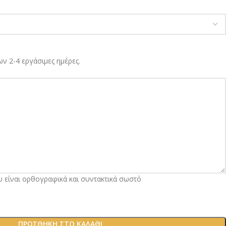
ν 2-4 εργάσιμες ημέρες.
υ είναι ορθογραφικά και συντακτικά σωστό
ΠΡΟΣΘΉΚΗ ΣΤΟ ΚΑΛΆΘΙ