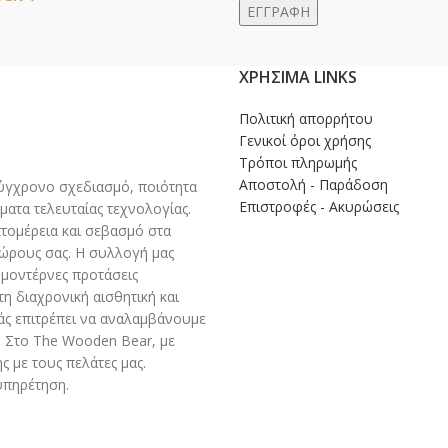
ΧΡΉΣΙΜΑ LINKS
Πολιτική απορρήτου
Γενικοί όροι χρήσης
Τρόποι πληρωμής
Αποστολή - Παράδοση
γχρονο σχεδιασμό, ποιότητα
Επιστροφές - Ακυρώσεις
ματα τελευταίας τεχνολογίας.
πτομέρεια και σεβασμό στα
χώρους σας. Η συλλογή μας
 μοντέρνες προτάσεις
η διαχρονική αισθητική και
άς επιτρέπει να αναλαμβάνουμε
 Στο The Wooden Bear, με
 με τους πελάτες μας.
υπηρέτηση.