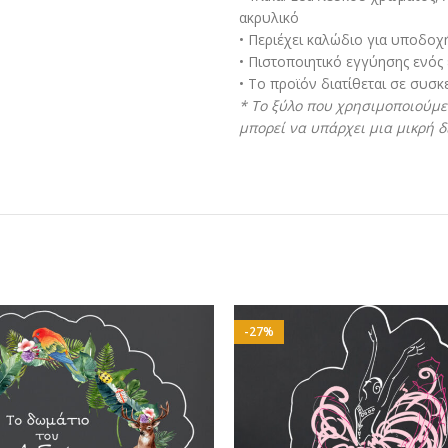
ακρυλικό
• Περιέχει καλώδιο για υποδοχή
• Πιστοποιητικό εγγύησης ενός
• Το προϊόν διατίθεται σε συσ
* To ξύλο που χρησιμοποιούμε 
μπορεί να υπάρχει μια μικρή 
-27%