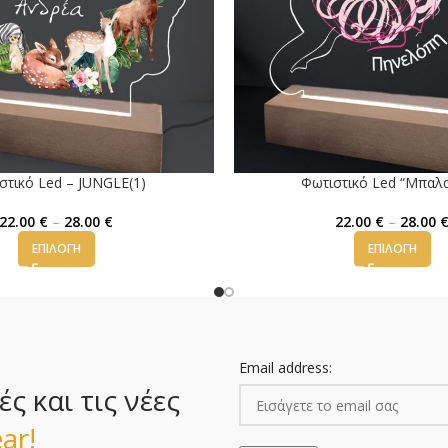
στικό Led – JUNGLE(1)
Φωτιστικό Led “Μπαλα
22.00
€
–
28.00
€
22.00
€
–
28.00
ΕΠΙΛΟΓΉ
ΕΠΙΛΟΓΉ
Email address:
 και τις νέες
ar!