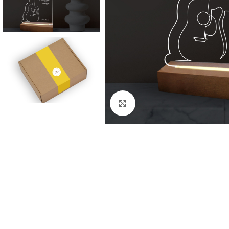
Click to enlarge