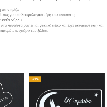
 στην πρίζα.
 έτους για τα ηλεκτρολογικά μέρη του προϊόντος
κευασία δώρου
στα προϊόντα μας είναι φυσικό υλικό και έχει μοναδική υφή και
διαφορά στο χρώμα του ξύλου.
-23%