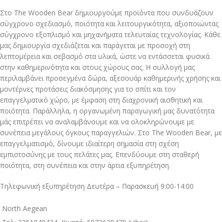
Στο The Wooden Bear δημιουργούμε προϊόντα που συνδυάζουν
σύγχρονο σχεδιασμό, ποιότητα και λειτουργικότητα, αξιοποιώντας
σύγχρονο εξοπλισμό και μηχανήματα τελευταίας τεχνολογίας. Κάθε
μας δημιουργία σχεδιάζεται και παράγεται με προσοχή στη
λεπτομέρεια και σεβασμό στα υλικά, ώστε να εντάσσεται φυσικά
στην καθημερινότητα και στους χώρους σας. Η συλλογή μας
περιλαμβάνει προσεγμένα δώρα, αξεσουάρ καθημερινής χρήσης και
μοντέρνες προτάσεις διακόσμησης για το σπίτι και τον
επαγγελματικό χώρο, με έμφαση στη διαχρονική αισθητική και
ποιότητα. Παράλληλα, η οργανωμένη παραγωγική μας δυνατότητα
μάς επιτρέπει να αναλαμβάνουμε και να ολοκληρώνουμε με
συνέπεια μεγάλους όγκους παραγγελιών. Στο The Wooden Bear, με
επαγγελματισμό, δίνουμε ιδιαίτερη σημασία στη σχέση
εμπιστοσύνης με τους πελάτες μας. Επενδύουμε στη σταθερή
ποιότητα, στη συνέπεια και στην άρτια εξυπηρέτηση.
Τηλεφωνική εξυπηρέτηση Δευτέρα – Παρασκευή 9:00-14:00
North Aegean