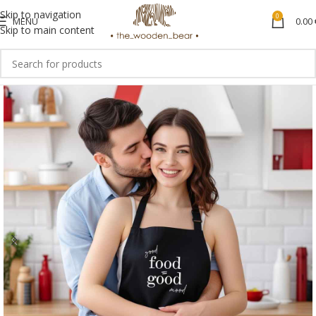
Skip to navigation
0
MENU
0.00
Skip to main content