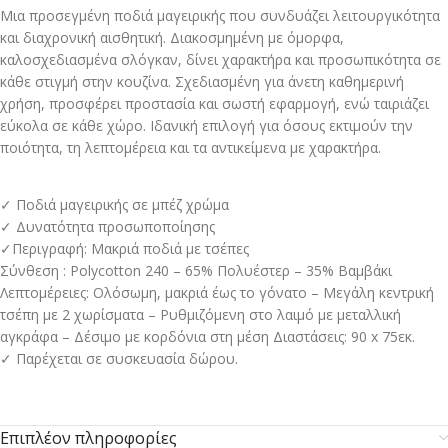
Μια προσεγμένη ποδιά μαγειρικής που συνδυάζει λειτουργικότητα
και διαχρονική αισθητική. Διακοσμημένη με όμορφα,
καλοσχεδιασμένα σλόγκαν, δίνει χαρακτήρα και προσωπικότητα σε
κάθε στιγμή στην κουζίνα. Σχεδιασμένη για άνετη καθημερινή
χρήση, προσφέρει προστασία και σωστή εφαρμογή, ενώ ταιριάζει
εύκολα σε κάθε χώρο. Ιδανική επιλογή για όσους εκτιμούν την
ποιότητα, τη λεπτομέρεια και τα αντικείμενα με χαρακτήρα.
✓ Ποδιά μαγειρικής σε μπέζ χρώμα
✓ Δυνατότητα προσωποποίησης
✓Περιγραφή: Μακριά ποδιά με τσέπες
Σύνθεση : Polycotton 240 – 65% Πολυέστερ – 35% Βαμβάκι
Λεπτομέρειες: Ολόσωμη, μακριά έως το γόνατο – Μεγάλη κεντρική
τσέπη με 2 χωρίσματα – Ρυθμιζόμενη στο λαιμό με μεταλλική
αγκράφα – Δέσιμο με κορδόνια στη μέση Διαστάσεις: 90 x 75εκ.
✓ Παρέχεται σε συσκευασία δώρου. ​
Επιπλέον πληροφορίες