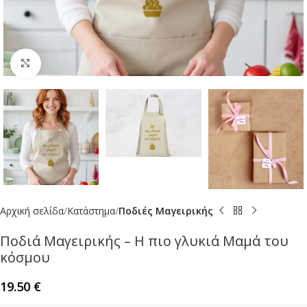
Click to enlarge
Αρχική σελίδα
Κατάστημα
Ποδιές Μαγειρικής
Ποδιά Μαγειρικής – Η πιο γλυκιά Μαμά του
κόσμου
19.50
€