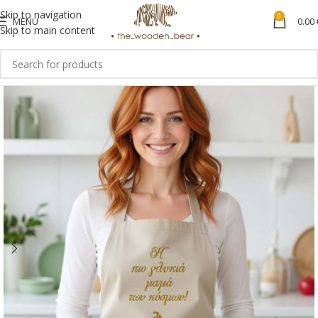
Skip to navigation
0
MENU
0.00
Skip to main content