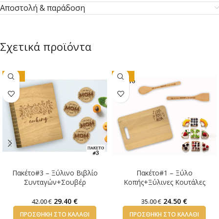
Αποστολή & παράδοση
Σχετικά προϊόντα
-30%
-30%
Πακέτο#3 – Ξύλινο Βιβλίο
Πακέτο#1 – Ξύλο
Συνταγών+Σουβέρ
Κοπής+Ξύλινες Κουτάλες
29.40
€
24.50
€
42.00
€
35.00
€
ΠΡΟΣΘΉΚΗ ΣΤΟ ΚΑΛΆΘΙ
ΠΡΟΣΘΉΚΗ ΣΤΟ ΚΑΛΆΘΙ