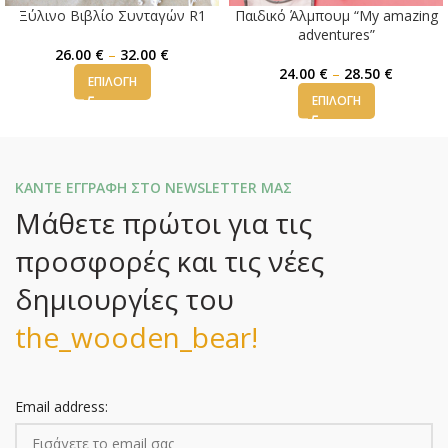
Ξύλινο Βιβλίο Συνταγών R1
Παιδικό Άλμπουμ “My amazing
adventures”
26.00
€
–
32.00
€
24.00
€
–
28.50
€
ΕΠΙΛΟΓΉ
ΕΠΙΛΟΓΉ
ΚΑΝΤΕ ΕΓΓΡΑΦΗ ΣΤΟ NEWSLETTER ΜΑΣ
Μάθετε πρώτοι για τις
προσφορές και τις νέες
δημιουργίες του
the_wooden_bear!
Email address: