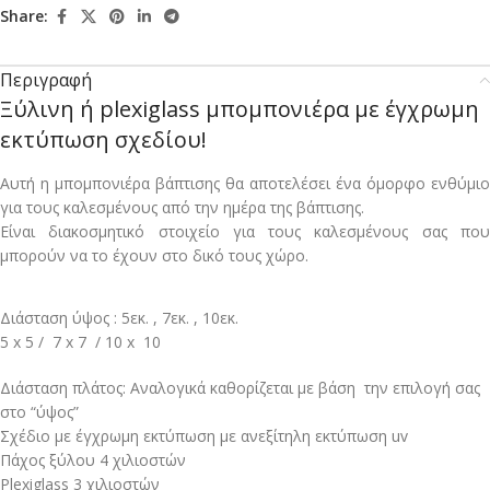
Share:
Περιγραφή
Ξύλινη ή plexiglass μπομπονιέρα με έγχρωμη
εκτύπωση σχεδίου!
Αυτή η μπομπονιέρα βάπτισης θα αποτελέσει ένα όμορφο ενθύμιο
για τους καλεσμένους από την ημέρα της βάπτισης.
Είναι διακοσμητικό στοιχείο για τους καλεσμένους σας που
μπορούν να το έχουν στο δικό τους χώρο.
Διάσταση ύψος : 5εκ. , 7εκ. , 10εκ.
5 x 5 / 7 x 7 / 10 x 10
Διάσταση πλάτος: Aναλογικά καθορίζεται με βάση την επιλογή σας
στο “ύψος”
Σχέδιο με έγχρωμη εκτύπωση με ανεξίτηλη εκτύπωση uv
Πάχος ξύλου 4 χιλιοστών
Plexiglass 3 χιλιοστών