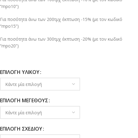
“mpo10”)
Για ποσότητα άνω των 200τμχ έκπτωση -15% (με τον κωδικό
“mpo15”)
Για ποσότητα άνω των 300τμχ έκπτωση -20% (με τον κωδικό
“mpo20”)
ΕΠΙΛΟΓΉ ΥΛΙΚΟΎ
ΕΠΙΛΟΓΉ ΜΕΓΈΘΟΥΣ
ΕΠΙΛΟΓΉ ΣΧΕΔΊΟΥ