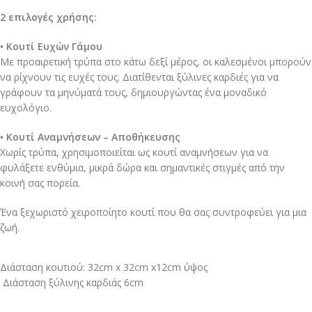
2 επιλογές χρήσης:
• Κουτί Ευχών Γάμου
Με προαιρετική τρύπα στο κάτω δεξί μέρος, οι καλεσμένοι μπορούν
να ρίχνουν τις ευχές τους. Διατίθενται ξύλινες καρδιές για να
γράφουν τα μηνύματά τους, δημιουργώντας ένα μοναδικό
ευχολόγιο.
• Κουτί Αναμνήσεων – Αποθήκευσης
Χωρίς τρύπα, χρησιμοποιείται ως κουτί αναμνήσεων για να
φυλάξετε ενθύμια, μικρά δώρα και σημαντικές στιγμές από την
κοινή σας πορεία.
Ένα ξεχωριστό χειροποίητο κουτί που θα σας συντροφεύει για μια
ζωή.
Διάσταση κουτιού: 32cm x 32cm x12cm ύψος
Διάσταση ξύλινης καρδιάς 6cm