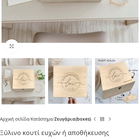
Click to enlarge
Αρχική σελίδα
Κατάστημα
Ζευγάρια(boxes)
Ξύλινο κουτί ευχών ή αποθήκευσης