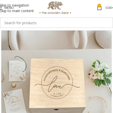
Skip to navigation
0
MENU
0.00
Skip to main content