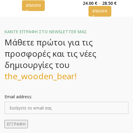
24.00
€
–
28.50
€
ΕΠΙΛΟΓΉ
ΕΠΙΛΟΓΉ
ΚΑΝΤΕ ΕΓΓΡΑΦΗ ΣΤΟ NEWSLETTER ΜΑΣ
Μάθετε πρώτοι για τις
προσφορές και τις νέες
δημιουργίες του
the_wooden_bear!
Email address: