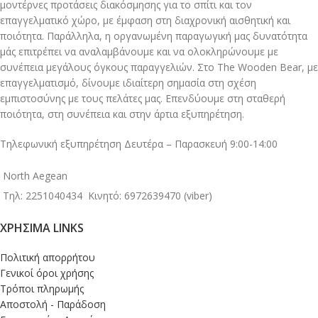
μοντέρνες προτάσεις διακόσμησης για το σπίτι και τον
επαγγελματικό χώρο, με έμφαση στη διαχρονική αισθητική και
ποιότητα. Παράλληλα, η οργανωμένη παραγωγική μας δυνατότητα
μάς επιτρέπει να αναλαμβάνουμε και να ολοκληρώνουμε με
συνέπεια μεγάλους όγκους παραγγελιών. Στο The Wooden Bear, με
επαγγελματισμό, δίνουμε ιδιαίτερη σημασία στη σχέση
εμπιστοσύνης με τους πελάτες μας. Επενδύουμε στη σταθερή
ποιότητα, στη συνέπεια και στην άρτια εξυπηρέτηση.
Τηλεφωνική εξυπηρέτηση Δευτέρα – Παρασκευή 9:00-14:00
North Aegean
Τηλ: 2251040434
Κινητό: 6972639470 (viber)
ΧΡΉΣΙΜΑ LINKS
Πολιτική απορρήτου
Γενικοί όροι χρήσης
Τρόποι πληρωμής
Αποστολή - Παράδοση