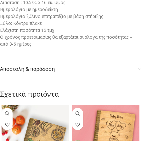
Διάσταση : 10.5εκ. x 16 εκ. ύψος
Ημερολόγιο με ημεροδείκτη
Ημερολόγιο ξύλινο επιτραπέζιο με βάση στήριξης
Ξύλο: Kόντρα πλακέ
Ελάχιστη ποσότητα 15 τμχ
Ο χρόνος προετοιμασίας θα εξαρτάται ανάλογα της ποσότητας –
από 3-6 ημέρες
Αποστολή & παράδοση
Σχετικά προϊόντα