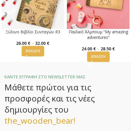
Ξύλινο Βιβλίο Συνταγών R3
Παιδικό Άλμπουμ “My amazing
adventures”
26.00
€
–
32.00
€
24.00
€
–
28.50
€
ΕΠΙΛΟΓΉ
ΕΠΙΛΟΓΉ
ΚΑΝΤΕ ΕΓΓΡΑΦΗ ΣΤΟ NEWSLETTER ΜΑΣ
Μάθετε πρώτοι για τις
προσφορές και τις νέες
δημιουργίες του
the_wooden_bear!